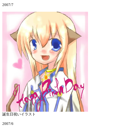
2007/7
誕生日祝いイラスト
2007/6