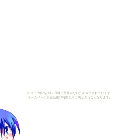
[PR] この広告は3ヶ月以上更新がないため表示されています。
ホームページを更新後24時間以内に表示されなくなります。