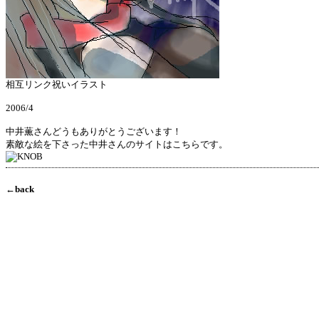
相互リンク祝いイラスト
2006/4
中井薫さんどうもありがとうございます！
素敵な絵を下さった中井さんのサイトはこちらです。
←back