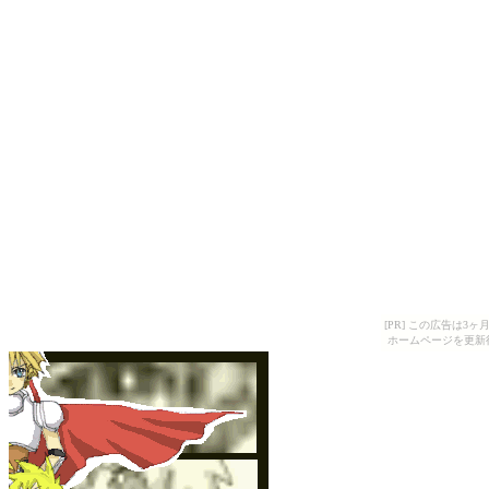
[PR] この広告は
ホームページを更新