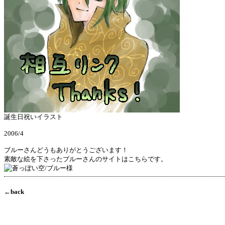
誕生日祝いイラスト
2006/4
ブルーさんどうもありがとうございます！
素敵な絵を下さったブルーさんのサイトはこちらです。
←back