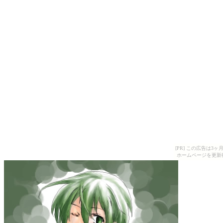
[PR] この広告は
ホームページを更新